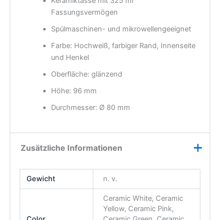
Ceramic White, Ceramic
Yellow, Ceramic Pink,
Color
Ceramic Green, Ceramic
Red, Ceramic Black,
Ceramic Blue
Rezensionen (0)
Es gibt noch keine Rezensionen.
Nur angemeldete Kunden, die dieses Produkt gekauft
haben, dürfen eine Rezension abgeben.
Ähnliche Produkte