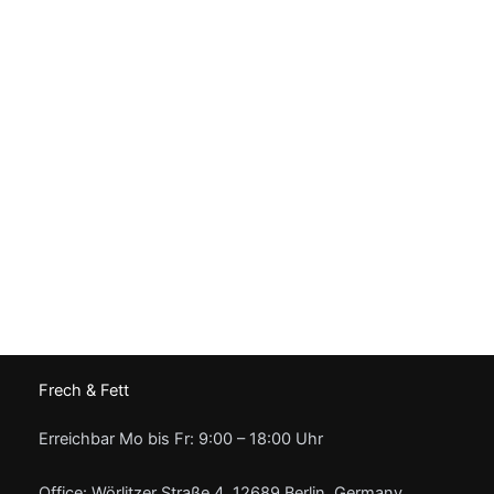
Frech & Fett
Erreichbar Mo bis Fr: 9:00 – 18:00 Uhr
Office: Wörlitzer Straße 4, 12689 Berlin, Germany