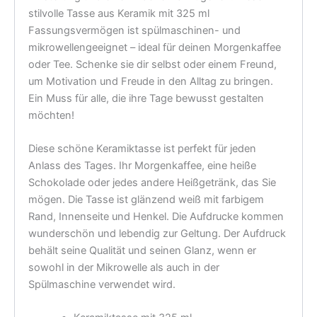
Spülmaschine verwendet wird.
Keramiktasse mit 325 ml
Fassungsvermögen
Spülmaschinen- und mikrowellengeeignet
Farbe: Hochweiß, farbiger Rand, Innenseite
und Henkel
Oberfläche: glänzend
Höhe: 96 mm
Durchmesser: Ø 80 mm
Zusätzliche Informationen
Gewicht
n. v.