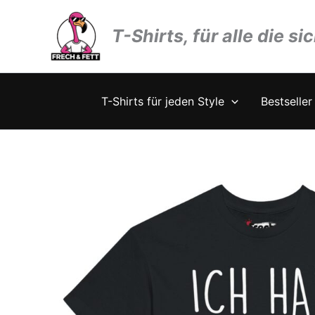
Zum
Inhalt
T-Shirts, für alle die si
springen
T-Shirts für jeden Style
Bestseller