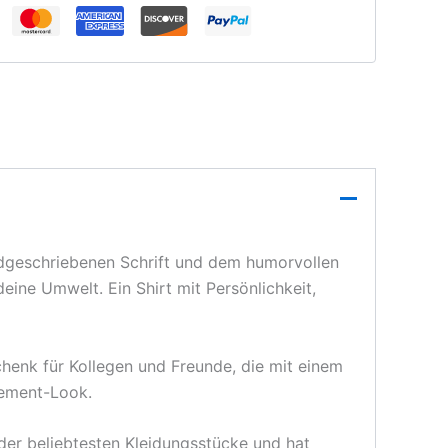
handgeschriebenen Schrift und dem humorvollen
deine Umwelt. Ein Shirt mit Persönlichkeit,
chenk für Kollegen und Freunde, die mit einem
tement-Look.
 der beliebtesten Kleidungsstücke und hat