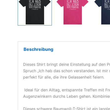
Beschreibung
Dieses Shirt bringt deine Einstellung auf den 
Spruch „Ich hab das schon verstanden. Ist mir n
perfekt für alle, die ihre Gelassenheit feiern.
Ideal für den Alltag, entspannte Treffen mit F
Augenzwinkern durchs Leben gehen. Kombinier
Dieses schwere Baumwoll-T-Shirt ist ein langle