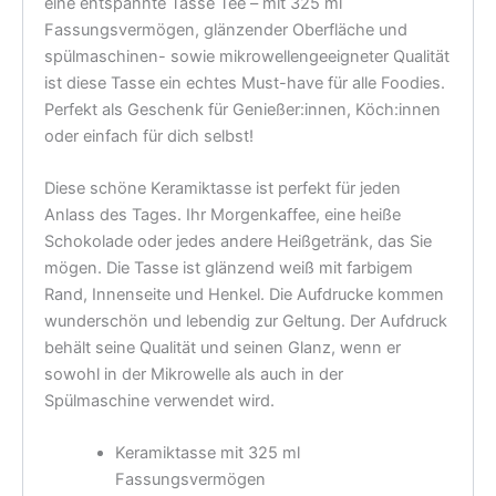
eine entspannte Tasse Tee – mit 325 ml
Fassungsvermögen, glänzender Oberfläche und
spülmaschinen- sowie mikrowellengeeigneter Qualität
ist diese Tasse ein echtes Must-have für alle Foodies.
Perfekt als Geschenk für Genießer:innen, Köch:innen
oder einfach für dich selbst!
Diese schöne Keramiktasse ist perfekt für jeden
Anlass des Tages. Ihr Morgenkaffee, eine heiße
Schokolade oder jedes andere Heißgetränk, das Sie
mögen. Die Tasse ist glänzend weiß mit farbigem
Rand, Innenseite und Henkel. Die Aufdrucke kommen
wunderschön und lebendig zur Geltung. Der Aufdruck
behält seine Qualität und seinen Glanz, wenn er
sowohl in der Mikrowelle als auch in der
Spülmaschine verwendet wird.
Keramiktasse mit 325 ml
Fassungsvermögen