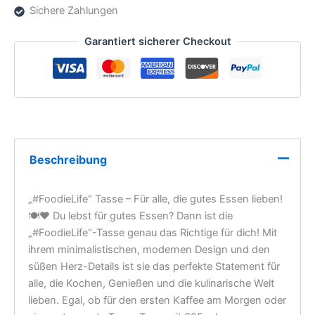
Essen
Sichere Zahlungen
lieben!
🍽️
Garantiert sicherer Checkout
❤️
Menge
Beschreibung
„#FoodieLife“ Tasse – Für alle, die gutes Essen lieben!
🍽️❤️ Du lebst für gutes Essen? Dann ist die
„#FoodieLife“-Tasse genau das Richtige für dich! Mit
ihrem minimalistischen, modernen Design und den
süßen Herz-Details ist sie das perfekte Statement für
alle, die Kochen, Genießen und die kulinarische Welt
lieben. Egal, ob für den ersten Kaffee am Morgen oder